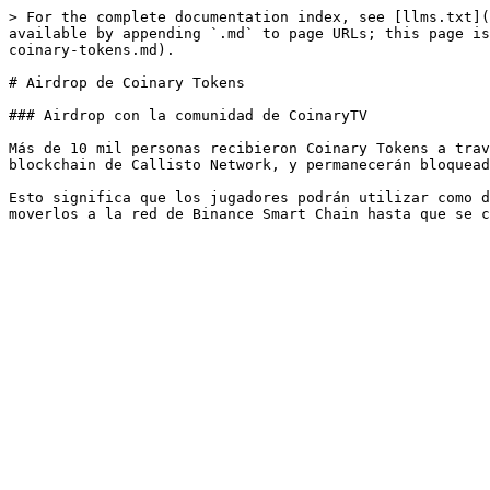
> For the complete documentation index, see [llms.txt](
available by appending `.md` to page URLs; this page is
coinary-tokens.md).

# Airdrop de Coinary Tokens

### Airdrop con la comunidad de CoinaryTV

Más de 10 mil personas recibieron Coinary Tokens a trav
blockchain de Callisto Network, y permanecerán bloquead
Esto significa que los jugadores podrán utilizar como d