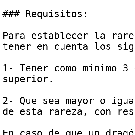
### Requisitos:

Para establecer la rare
tener en cuenta los sig
1- Tener como mínimo 3 
superior.

2- Que sea mayor o igua
de esta rareza, con res
En caso de que un dragó