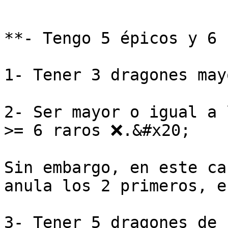
**- Tengo 5 épicos y 6 
1- Tener 3 dragones may
2- Ser mayor o igual a 
>= 6 raros ❌.&#x20;

Sin embargo, en este ca
anula los 2 primeros, e
3- Tener 5 dragones de 