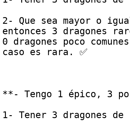
2- Que sea mayor o igua
entonces 3 dragones rar
0 dragones poco comunes
caso es rara. ✅

**- Tengo 1 épico, 3 po
1- Tener 3 dragones de 