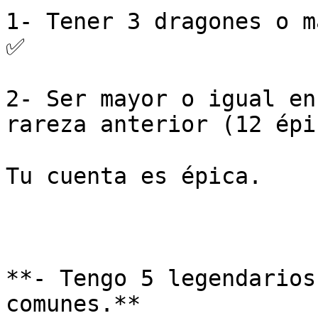
1- Tener 3 dragones o m
✅

2- Ser mayor o igual en
rareza anterior (12 épi
Tu cuenta es épica.

**- Tengo 5 legendarios
comunes.**
