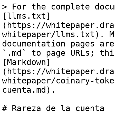
> For the complete docu
[llms.txt]
(https://whitepaper.dra
whitepaper/llms.txt). M
documentation pages are
`.md` to page URLs; thi
[Markdown]
(https://whitepaper.dra
whitepaper/coinary-toke
cuenta.md).

# Rareza de la cuenta
