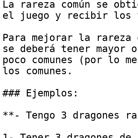
La rareza común se obti
el juego y recibir los 
Para mejorar la rareza 
se deberá tener mayor o
poco comunes (por lo me
los comunes.

### Ejemplos:

**- Tengo 3 dragones ra
1- Tener 3 dragones de 