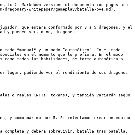
ms.txt). Markdown versions of documentation pages are 
m/dragonary-whitepaper/gameplay/batalla-pve.md).

jugador, que estará conformado por 3 a 5 dragones, y el 
ad y pueden ser, o no, dragones.

n modo "manual" y un modo “automático”. En el modo 
speciales en el momento que lo prefiera. En el modo 
s como todas las habilidades, de forma automática al 
er lugar, pudiendo ver el rendimiento de sus dragones 
ales o reales (NFTs, tokens), y también variarán según 
es, y como máximo por 5. Si intentamos crear un equipo 
a completa y deberá sobrevivir, batalla tras batalla, 