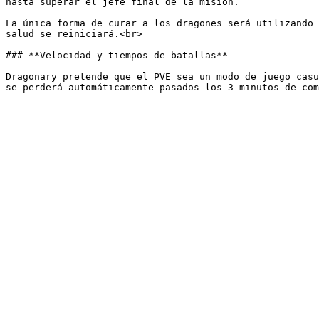
hasta superar el jefe final de la misión.

La única forma de curar a los dragones será utilizando 
salud se reiniciará.<br>

### **Velocidad y tiempos de batallas**

Dragonary pretende que el PVE sea un modo de juego casu