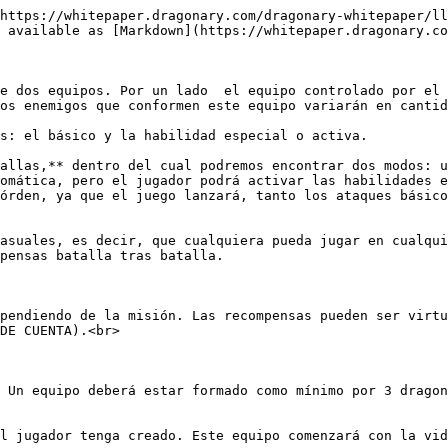
https://whitepaper.dragonary.com/dragonary-whitepaper/ll
 available as [Markdown](https://whitepaper.dragonary.co
e dos equipos. Por un lado  el equipo controlado por el 
os enemigos que conformen este equipo variarán en cantid
s: el básico y la habilidad especial o activa.

allas,** dentro del cual podremos encontrar dos modos: u
omática, pero el jugador podrá activar las habilidades e
órden, ya que el juego lanzará, tanto los ataques básico
asuales, es decir, que cualquiera pueda jugar en cualqui
pensas batalla tras batalla.

pendiendo de la misión. Las recompensas pueden ser virtu
DE CUENTA).<br>

 Un equipo deberá estar formado como mínimo por 3 dragon
l jugador tenga creado. Este equipo comenzará con la vid