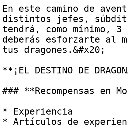
En este camino de avent
distintos jefes, súbdit
tendrá, como mínimo, 3 
deberás esforzarte al m
tus dragones.&#x20;

**¡EL DESTINO DE DRAGON
### **Recompensas en Mo
* Experiencia

* Artículos de experien