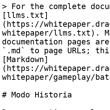
> For the complete docu
[llms.txt]
(https://whitepaper.dra
whitepaper/llms.txt). M
documentation pages are
`.md` to page URLs; thi
[Markdown]
(https://whitepaper.dra
whitepaper/gameplay/bat
# Modo Historia
