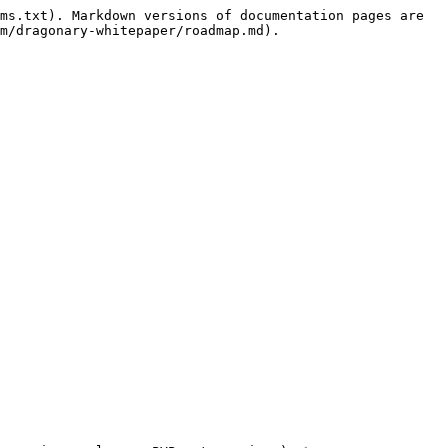
ms.txt). Markdown versions of documentation pages are 
m/dragonary-whitepaper/roadmap.md).
